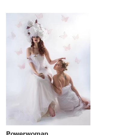
Powerwoman