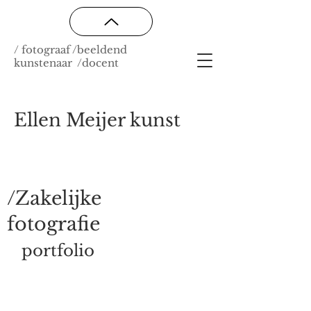
/ fotograaf /beeldend
kunstenaar /docent
Ellen Meijer kunst
/Zakelijke
fotografie
portfolio
Ellen Meijer is een professioneel
fotograaf en kunstenaar met eigen