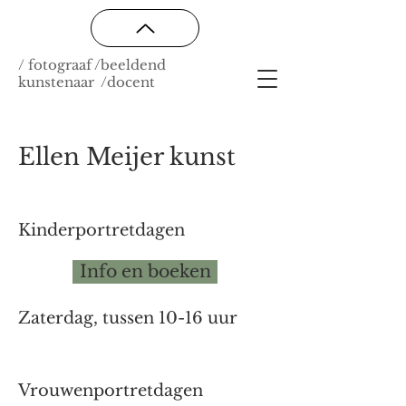
/ fotograaf /beeldend
kunstenaar /docent
Ellen Meijer kunst
Kinderportretdagen
Info en boeken
Zaterdag, tussen 10-16 uur
Vrouwenportretdagen